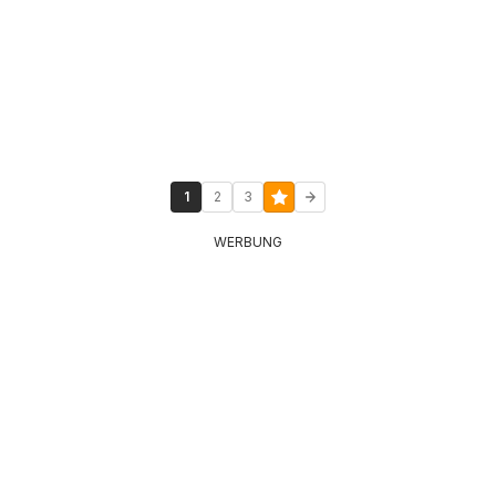
1
2
3
WERBUNG