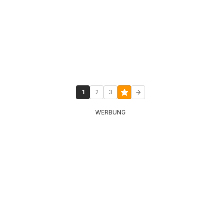
1
2
3
WERBUNG