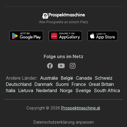
Prospektmaschine
Alle Prospekte an einem Platz
Folge uns im Netz
Andere Länder:
Australia
België
Canada
Schweiz
Deutschland
Danmark
Suomi
France
Great Britain
Italia
Lietuva
Nederland
Norge
Sverige
South Africa
Copyright © 2026
Prospektmaschine.at
.
Datenschutzerklärung anpassen