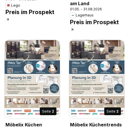
am Land
Lego
01.05. - 31.08.2026
Preis im Prospekt
Lagerhaus
Preis im Prospekt
Seite
2
Seite
2
Möbelix Küchen
Möbelix Küchentrends