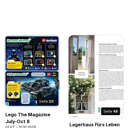
Seite
20
Seite
48
Lego The Magazine
July-Oct 8
Lagerhaus Fürs Leben
01.07. - 31.10.2026