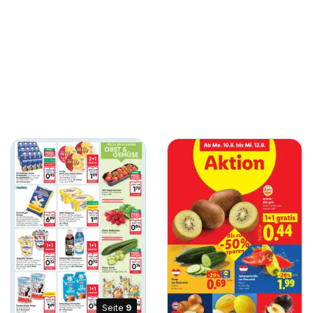
Seite
9