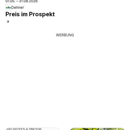
01.05. - 31.08.2026
Dehner
Preis im Prospekt
WERBUNG