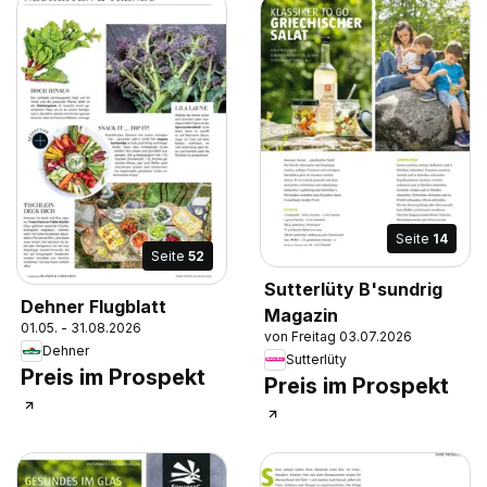
Seite
14
Seite
52
Sutterlüty B'sundrig
Dehner Flugblatt
Magazin
01.05. - 31.08.2026
von Freitag 03.07.2026
Dehner
Sutterlüty
Preis im Prospekt
Preis im Prospekt