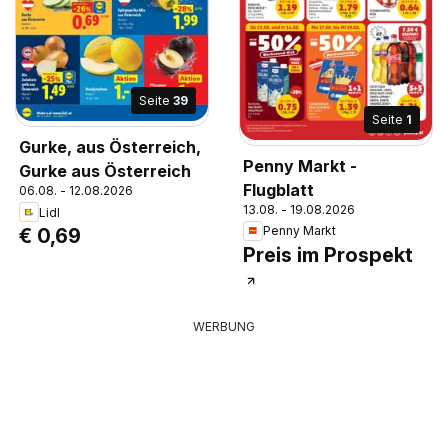
Seite
39
Seite
1
Gurke, aus Österreich,
Penny Markt -
Gurke aus Österreich
Flugblatt
06.08. - 12.08.2026
13.08. - 19.08.2026
Lidl
Penny Markt
€ 0,69
Preis im Prospekt
WERBUNG