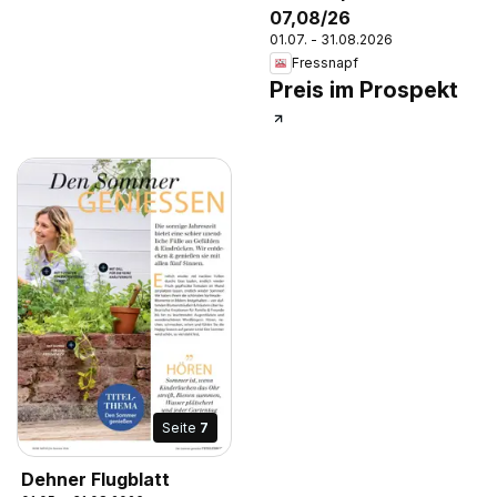
07,08/26
01.07. - 31.08.2026
Fressnapf
Preis im Prospekt
Seite
7
Dehner Flugblatt