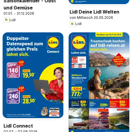
Saisonkalender - Obst
und Gemüse
Lidl Deine Lidl Welten
01.01. - 31.12.2026
von Mittwoch 20.05.2026
Lidl
Lidl
Lidl Connect
02.07. - 02.09.2026