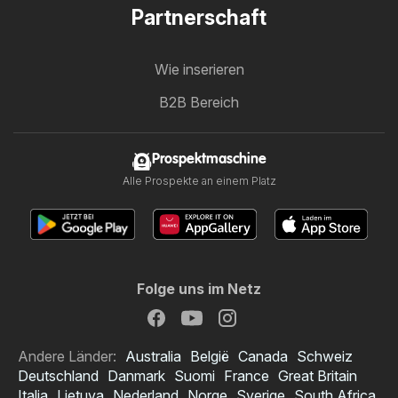
Partnerschaft
Wie inserieren
B2B Bereich
Prospektmaschine
Alle Prospekte an einem Platz
Folge uns im Netz
Andere Länder:
Australia
België
Canada
Schweiz
Deutschland
Danmark
Suomi
France
Great Britain
Italia
Lietuva
Nederland
Norge
Sverige
South Africa