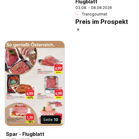
Flugblatt
03.08. - 08.08.2026
Transgourmet
Preis im Prospekt
Seite
10
Spar - Flugblatt