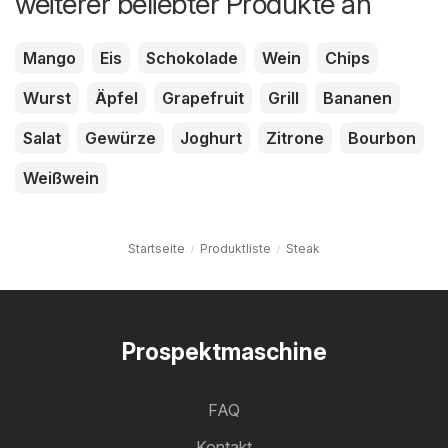
weiterer beliebter Produkte an
Mango
Eis
Schokolade
Wein
Chips
Wurst
Äpfel
Grapefruit
Grill
Bananen
Salat
Gewürze
Joghurt
Zitrone
Bourbon
Weißwein
Startseite
Produktliste
Steak
Prospektmaschine
FAQ
Kontakt