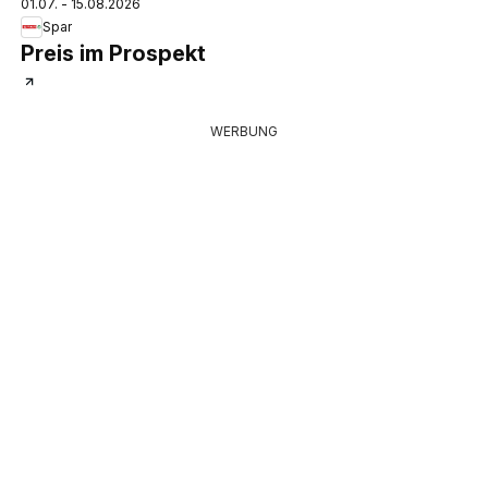
01.07. - 15.08.2026
Spar
Preis im Prospekt
WERBUNG