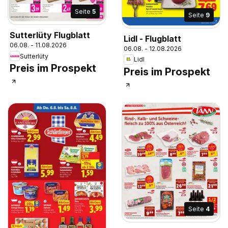
Seite
5
Seite
9
Sutterlüty Flugblatt
Lidl - Flugblatt
06.08. - 11.08.2026
06.08. - 12.08.2026
Sutterlüty
Lidl
Preis im Prospekt
Preis im Prospekt
Seite
4