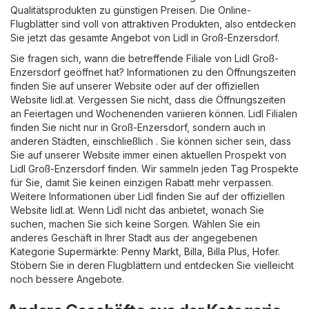
Qualitätsprodukten zu günstigen Preisen. Die Online-
Flugblätter sind voll von attraktiven Produkten, also entdecken
Sie jetzt das gesamte Angebot von Lidl in Groß-Enzersdorf.
Sie fragen sich, wann die betreffende Filiale von Lidl Groß-
Enzersdorf geöffnet hat? Informationen zu den Öffnungszeiten
finden Sie auf unserer Website oder auf der offiziellen
Website
lidl.at
. Vergessen Sie nicht, dass die Öffnungszeiten
an Feiertagen und Wochenenden variieren können. Lidl Filialen
finden Sie nicht nur in Groß-Enzersdorf, sondern auch in
anderen Städten, einschließlich . Sie können sicher sein, dass
Sie auf unserer Website immer einen aktuellen Prospekt von
Lidl Groß-Enzersdorf finden. Wir sammeln jeden Tag Prospekte
für Sie, damit Sie keinen einzigen Rabatt mehr verpassen.
Weitere Informationen über Lidl finden Sie auf der offiziellen
Website
lidl.at
. Wenn Lidl nicht das anbietet, wonach Sie
suchen, machen Sie sich keine Sorgen. Wählen Sie ein
anderes Geschäft in Ihrer Stadt aus der angegebenen
Kategorie
Supermärkte
:
Penny Markt
,
Billa
,
Billa Plus
,
Hofer
.
Stöbern Sie in deren Flugblättern und entdecken Sie vielleicht
noch bessere Angebote.