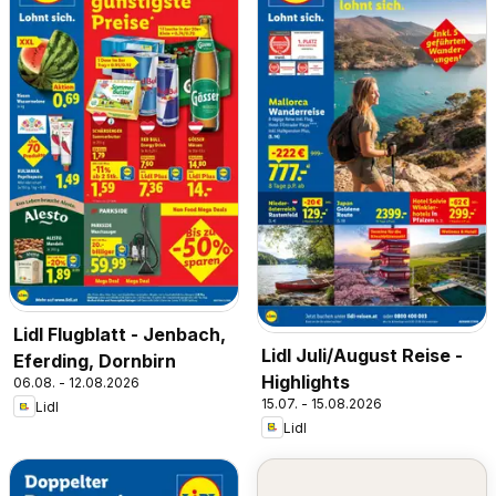
Lidl Flugblatt - Jenbach,
Lidl Juli/August Reise -
Eferding, Dornbirn
Highlights
06.08. - 12.08.2026
15.07. - 15.08.2026
Lidl
Lidl