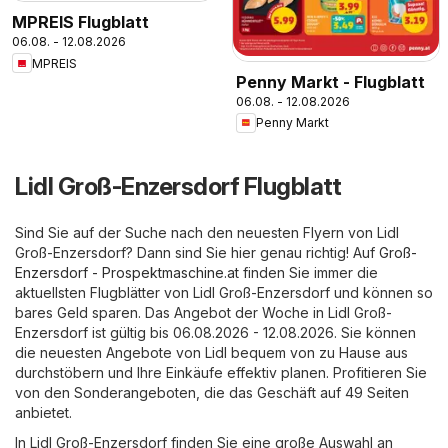
MPREIS Flugblatt
06.08. - 12.08.2026
MPREIS
Penny Markt - Flugblatt
06.08. - 12.08.2026
Penny Markt
Lidl Groß-Enzersdorf Flugblatt
Sind Sie auf der Suche nach den neuesten Flyern von Lidl
Groß-Enzersdorf? Dann sind Sie hier genau richtig! Auf
Groß-
Enzersdorf - Prospektmaschine.at
finden Sie immer die
aktuellsten Flugblätter von Lidl Groß-Enzersdorf und können so
bares Geld sparen. Das Angebot der Woche in Lidl Groß-
Enzersdorf ist gültig bis 06.08.2026 - 12.08.2026. Sie können
die neuesten Angebote von Lidl bequem von zu Hause aus
durchstöbern und Ihre Einkäufe effektiv planen. Profitieren Sie
von den Sonderangeboten, die das Geschäft auf 49 Seiten
anbietet.
In Lidl Groß-Enzersdorf finden Sie eine große Auswahl an