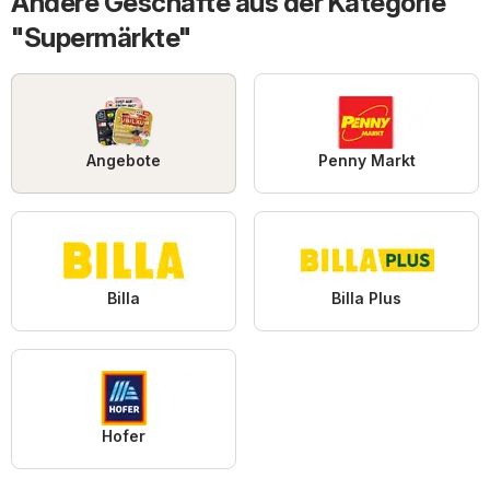
Andere Geschäfte aus der Kategorie
"Supermärkte"
Angebote
Penny Markt
Billa
Billa Plus
Hofer