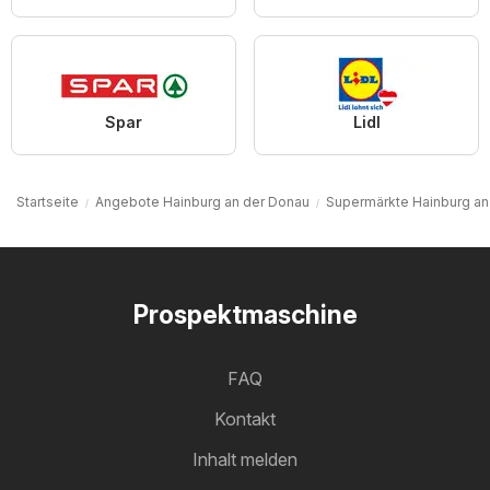
Spar
Lidl
Startseite
Angebote Hainburg an der Donau
Supermärkte Hainburg an
Prospektmaschine
FAQ
Kontakt
Inhalt melden