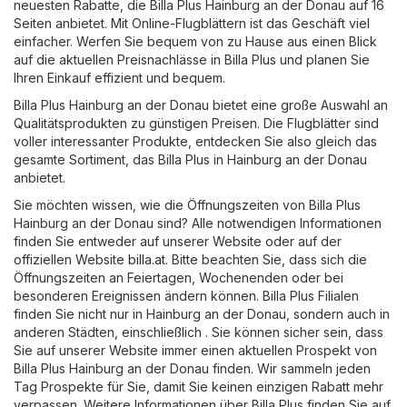
neuesten Rabatte, die Billa Plus Hainburg an der Donau auf 16
Seiten anbietet. Mit Online-Flugblättern ist das Geschäft viel
einfacher. Werfen Sie bequem von zu Hause aus einen Blick
auf die aktuellen Preisnachlässe in Billa Plus und planen Sie
Ihren Einkauf effizient und bequem.
Billa Plus Hainburg an der Donau bietet eine große Auswahl an
Qualitätsprodukten zu günstigen Preisen. Die Flugblätter sind
voller interessanter Produkte, entdecken Sie also gleich das
gesamte Sortiment, das Billa Plus in Hainburg an der Donau
anbietet.
Sie möchten wissen, wie die Öffnungszeiten von Billa Plus
Hainburg an der Donau sind? Alle notwendigen Informationen
finden Sie entweder auf unserer Website oder auf der
offiziellen Website
billa.at
. Bitte beachten Sie, dass sich die
Öffnungszeiten an Feiertagen, Wochenenden oder bei
besonderen Ereignissen ändern können. Billa Plus Filialen
finden Sie nicht nur in Hainburg an der Donau, sondern auch in
anderen Städten, einschließlich . Sie können sicher sein, dass
Sie auf unserer Website immer einen aktuellen Prospekt von
Billa Plus Hainburg an der Donau finden. Wir sammeln jeden
Tag Prospekte für Sie, damit Sie keinen einzigen Rabatt mehr
verpassen. Weitere Informationen über Billa Plus finden Sie auf