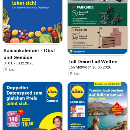
Saisonkalender - Obst
und Gemüse
Lidl Deine Lidl Welten
01.01. - 31.12.2026
von Mittwoch 20.05.2026
Lidl
Lidl