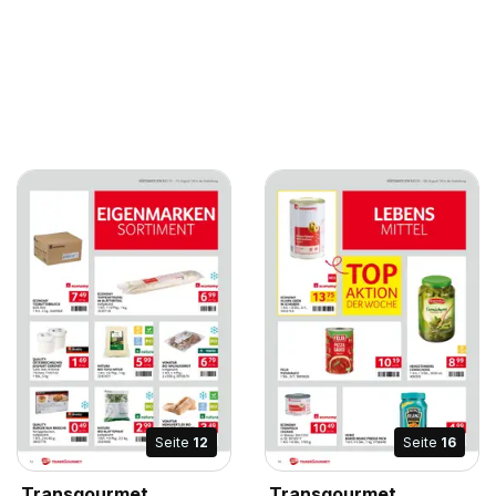
Seite
12
Seite
16
Transgourmet
Transgourmet