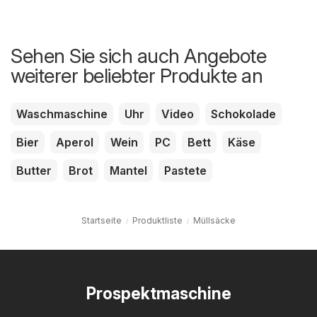
Sehen Sie sich auch Angebote
weiterer beliebter Produkte an
Waschmaschine
Uhr
Video
Schokolade
Bier
Aperol
Wein
PC
Bett
Käse
Butter
Brot
Mantel
Pastete
Startseite
Produktliste
Müllsäcke
Prospektmaschine