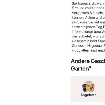
Sie fragen sich, wann
Öffnungszeiten finde
Vergessen Sie nicht,
können. Action und se
sein, dass Sie auf un
sammeln jeden Tag Pr
Informationen über Ac
das anbietet, wonach
Geschäft in Ihrer St
Concord
,
Hagebau
,
Flugblättern und ent
Andere Gesch
Garten"
Angebote