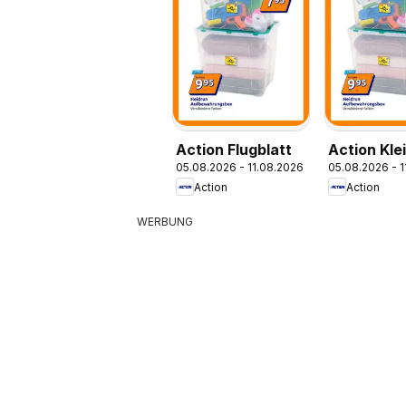
Action Flugblatt
Action Kle
05.08.2026 - 11.08.2026
05.08.2026 - 
Preise, gr
Action
Action
Freude
WERBUNG