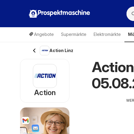
Prospektmaschine
Angebote
Supermärkte
Elektromärkte
Mö
Action Linz
Action
05.08
Action
WE