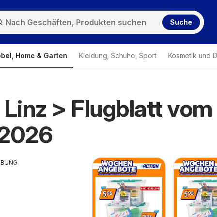
Suche
bel, Home & Garten
Kleidung, Schuhe, Sport
Kosmetik und D
 Linz > Flugblatt vom
.2026
RBUNG