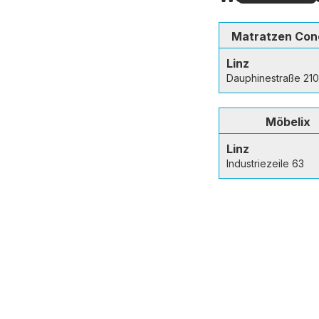
entdecken
Matratzen Con
Linz
Dauphinestraße 210
Möbelix
Linz
Industriezeile 63