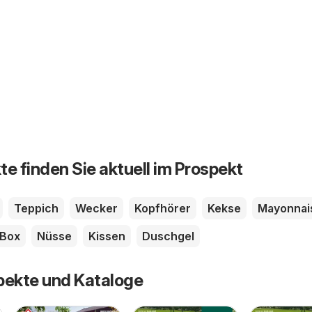
te finden Sie aktuell im Prospekt
Teppich
Wecker
Kopfhörer
Kekse
Mayonnai
Box
Nüsse
Kissen
Duschgel
pekte und Kataloge