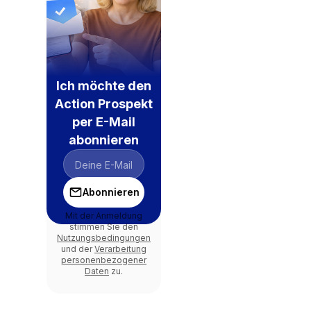
Ich möchte den
Action Prospekt
per E-Mail
abonnieren
Abonnieren
Mit der Anmeldung
stimmen Sie den
Nutzungsbedingungen
und der
Verarbeitung
personenbezogener
Daten
zu.