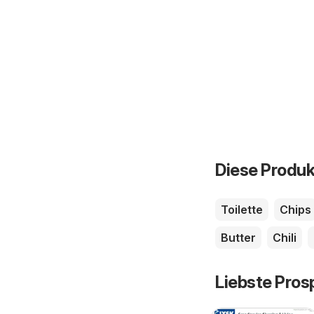
Diese Produk
Toilette
Chips
Butter
Chili
Liebste Pros