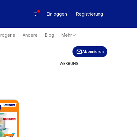
Einloggen
Registrierung
rogerie
Andere
Blog
Mehr
Abonnieren
WERBUNG