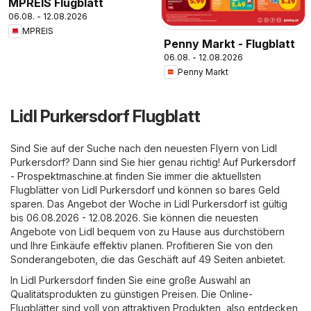
MPREIS Flugblatt
06.08. - 12.08.2026
MPREIS
Penny Markt - Flugblatt
06.08. - 12.08.2026
Penny Markt
Lidl Purkersdorf Flugblatt
Sind Sie auf der Suche nach den neuesten Flyern von Lidl
Purkersdorf? Dann sind Sie hier genau richtig! Auf
Purkersdorf
- Prospektmaschine.at
finden Sie immer die aktuellsten
Flugblätter von Lidl Purkersdorf und können so bares Geld
sparen. Das Angebot der Woche in Lidl Purkersdorf ist gültig
bis 06.08.2026 - 12.08.2026. Sie können die neuesten
Angebote von Lidl bequem von zu Hause aus durchstöbern
und Ihre Einkäufe effektiv planen. Profitieren Sie von den
Sonderangeboten, die das Geschäft auf 49 Seiten anbietet.
In Lidl Purkersdorf finden Sie eine große Auswahl an
Qualitätsprodukten zu günstigen Preisen. Die Online-
Flugblätter sind voll von attraktiven Produkten, also entdecken