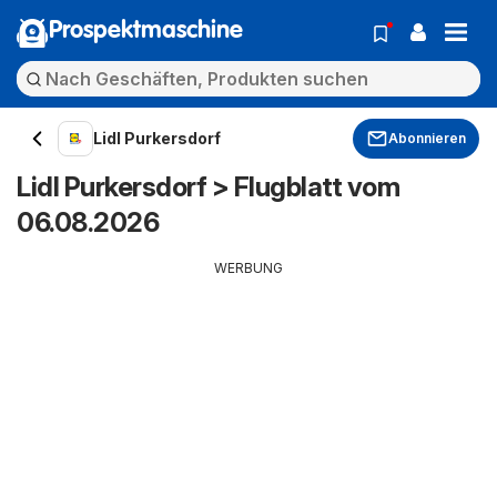
Prospektmaschine
Lidl Purkersdorf
Abonnieren
Lidl Purkersdorf > Flugblatt vom
06.08.2026
WERBUNG