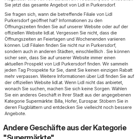
Sie jetzt das gesamte Angebot von Lidl in Purkersdorf.
Sie fragen sich, wann die betreffende Filiale von Lidl
Purkersdorf geöffnet hat? Informationen zu den
Öffnungszeiten finden Sie auf unserer Website oder auf der
offiziellen Website
lidl.at
. Vergessen Sie nicht, dass die
Öffnungszeiten an Feiertagen und Wochenenden variieren
können. Lidl Filialen finden Sie nicht nur in Purkersdorf,
sondern auch in anderen Städten, einschließlich . Sie können
sicher sein, dass Sie auf unserer Website immer einen
aktuellen Prospekt von Lidl Purkersdorf finden. Wir sammeln
jeden Tag Prospekte für Sie, damit Sie keinen einzigen Rabatt
mehr verpassen. Weitere Informationen über Lidl finden Sie auf
der offiziellen Website
lidl.at
. Wenn Lidl nicht das anbietet,
wonach Sie suchen, machen Sie sich keine Sorgen. Wählen
Sie ein anderes Geschäft in Ihrer Stadt aus der angegebenen
Kategorie
Supermärkte
:
Billa
,
Hofer
,
Eurospar
. Stöbern Sie in
deren Flugblättern und entdecken Sie vielleicht noch bessere
Angebote.
Andere Geschäfte aus der Kategorie
"Supermärkte"