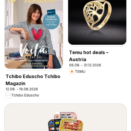
Temu hot deals –
Austria
06.08. - 31.12.2026
TEMU
Tchibo Eduscho Tchibo
Magazin
12.08. - 19.08.2026
Tchibo Eduscho