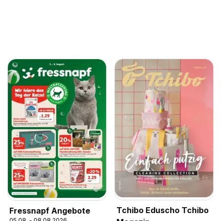
Tchibo Eduscho Tchibo
Fressnapf Angebote
05.08. - 08.08.2026