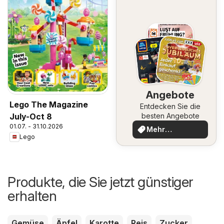
Angebote
Lego The Magazine
Entdecken Sie die
July-Oct 8
besten Angebote
01.07. - 31.10.2026
Mehr
Lego
entdecken
Produkte, die Sie jetzt günstiger
erhalten
Gemüse
Äpfel
Karotte
Reis
Zucker