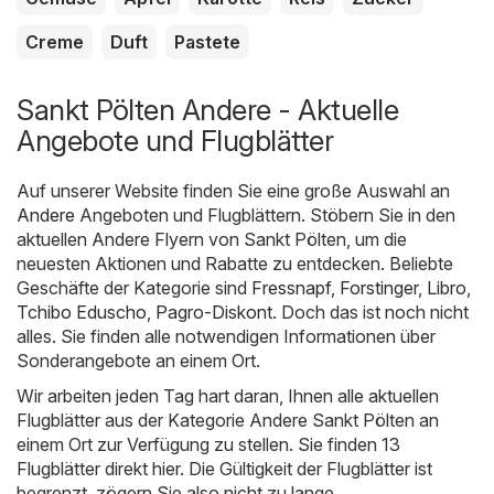
Creme
Duft
Pastete
Sankt Pölten Andere - Aktuelle
Angebote und Flugblätter
Auf unserer Website finden Sie eine große Auswahl an
Andere
Angeboten und Flugblättern. Stöbern Sie in den
aktuellen Andere Flyern von Sankt Pölten, um die
neuesten Aktionen und Rabatte zu entdecken. Beliebte
Geschäfte der Kategorie sind
Fressnapf
,
Forstinger
,
Libro
,
Tchibo Eduscho
,
Pagro-Diskont
. Doch das ist noch nicht
alles. Sie finden alle notwendigen Informationen über
Sonderangebote an einem Ort.
Wir arbeiten jeden Tag hart daran, Ihnen alle aktuellen
Flugblätter aus der Kategorie Andere Sankt Pölten an
einem Ort zur Verfügung zu stellen. Sie finden 13
Flugblätter direkt hier. Die Gültigkeit der Flugblätter ist
begrenzt, zögern Sie also nicht zu lange.