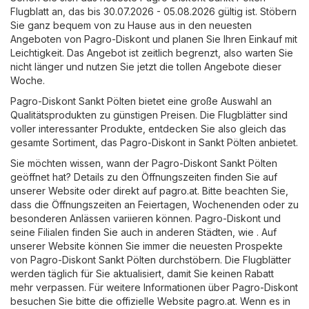
Flugblatt an, das bis 30.07.2026 - 05.08.2026 gültig ist. Stöbern
Sie ganz bequem von zu Hause aus in den neuesten
Angeboten von Pagro-Diskont und planen Sie Ihren Einkauf mit
Leichtigkeit. Das Angebot ist zeitlich begrenzt, also warten Sie
nicht länger und nutzen Sie jetzt die tollen Angebote dieser
Woche.
Pagro-Diskont Sankt Pölten bietet eine große Auswahl an
Qualitätsprodukten zu günstigen Preisen. Die Flugblätter sind
voller interessanter Produkte, entdecken Sie also gleich das
gesamte Sortiment, das Pagro-Diskont in Sankt Pölten anbietet.
Sie möchten wissen, wann der Pagro-Diskont Sankt Pölten
geöffnet hat? Details zu den Öffnungszeiten finden Sie auf
unserer Website oder direkt auf
pagro.at
. Bitte beachten Sie,
dass die Öffnungszeiten an Feiertagen, Wochenenden oder zu
besonderen Anlässen variieren können. Pagro-Diskont und
seine Filialen finden Sie auch in anderen Städten, wie . Auf
unserer Website können Sie immer die neuesten Prospekte
von Pagro-Diskont Sankt Pölten durchstöbern. Die Flugblätter
werden täglich für Sie aktualisiert, damit Sie keinen Rabatt
mehr verpassen. Für weitere Informationen über Pagro-Diskont
besuchen Sie bitte die offizielle Website
pagro.at
. Wenn es in