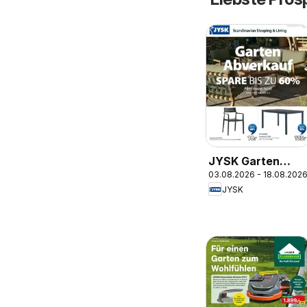
JYSK Garten
03.08.2026 - 18.08.202
Abverkauf Spare
JYSK
Bis Zu 60%