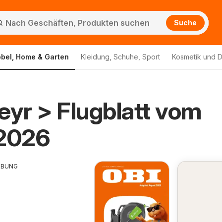
Suche
bel, Home & Garten
Kleidung, Schuhe, Sport
Kosmetik und D
eyr > Flugblatt vom
.2026
RBUNG