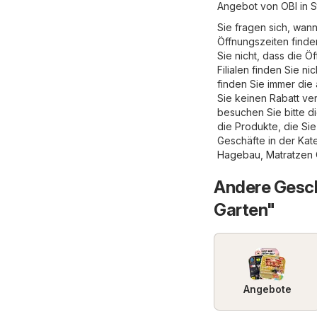
Angebot von OBI in S
Sie fragen sich, wann
Öffnungszeiten finde
Sie nicht, dass die 
Filialen finden Sie ni
finden Sie immer die 
Sie keinen Rabatt ve
besuchen Sie bitte di
die Produkte, die Sie
Geschäfte in der Ka
Hagebau
,
Matratzen
Andere Gesch
Garten"
Angebote