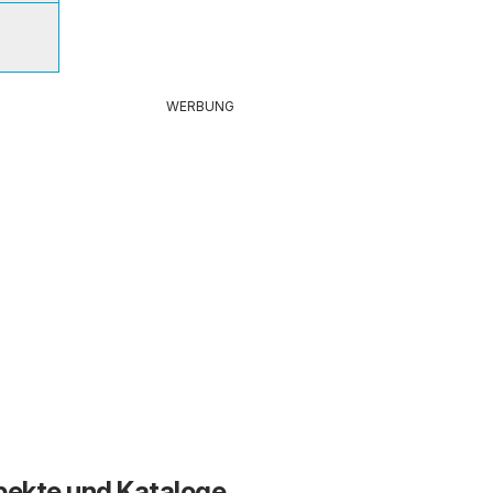
WERBUNG
pekte und Kataloge