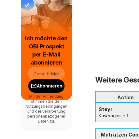
Ich möchte den
OBI Prospekt
per E-Mail
abonnieren
Weitere Gesc
Abonnieren
Mit der Anmeldung
Action
stimmen Sie den
Nutzungsbedingungen
Steyr
und der
Verarbeitung
Kaserngasse 1
personenbezogener
Daten
zu.
Matratzen Con