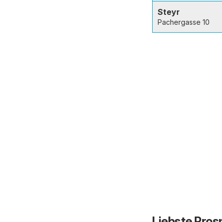
Steyr
Pachergasse 10
Liebste Pros