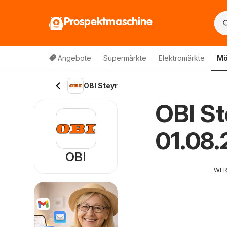
Prospektmaschine
Angebote
Supermärkte
Elektromärkte
Mö
OBI Steyr
OBI St
01.08
OBI
WE