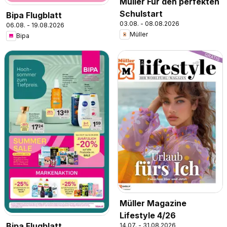
Müller Für den perfekten
Schulstart
Bipa Flugblatt
03.08. - 08.08.2026
06.08. - 19.08.2026
Müller
Bipa
Müller Magazine
Lifestyle 4/26
Bipa Flugblatt
14.07. - 31.08.2026