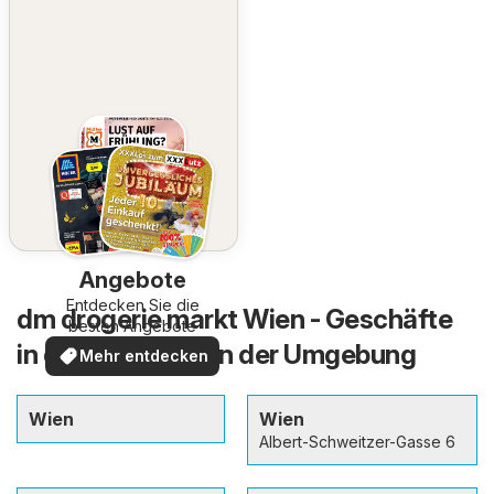
Angebote
Entdecken Sie die
dm drogerie markt Wien - Geschäfte
besten Angebote
in der Stadt und in der Umgebung
Mehr entdecken
Wien
Wien
Albert-Schweitzer-Gasse 6