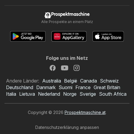
Prospektmaschine
Alle Prospekte an einem Platz
Folge uns im Netz
Andere Länder:
Australia
België
Canada
Schweiz
Deutschland
Danmark
Suomi
France
Great Britain
Italia
Lietuva
Nederland
Norge
Sverige
South Africa
Copyright © 2026
Prospektmaschine.at
.
Datenschutzerklärung anpassen