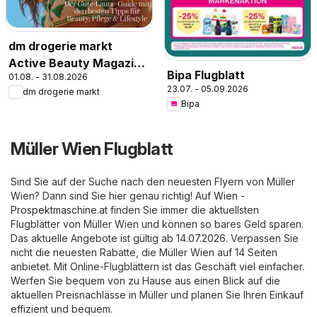
dm drogerie markt
Active Beauty Magazin
Bipa Flugblatt
01.08. - 31.08.2026
07,08/2026
23.07. - 05.09.2026
dm drogerie markt
Bipa
Müller Wien Flugblatt
Sind Sie auf der Suche nach den neuesten Flyern von Müller
Wien? Dann sind Sie hier genau richtig! Auf
Wien -
Prospektmaschine.at
finden Sie immer die aktuellsten
Flugblätter von Müller Wien und können so bares Geld sparen.
Das aktuelle Angebote ist gültig ab 14.07.2026. Verpassen Sie
nicht die neuesten Rabatte, die Müller Wien auf 14 Seiten
anbietet. Mit Online-Flugblättern ist das Geschäft viel einfacher.
Werfen Sie bequem von zu Hause aus einen Blick auf die
aktuellen Preisnachlässe in Müller und planen Sie Ihren Einkauf
effizient und bequem.