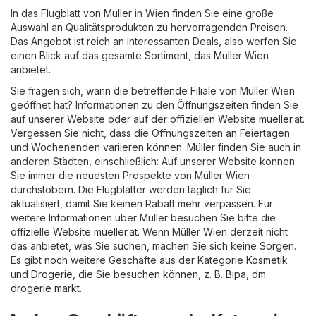
In das Flugblatt von Müller in Wien finden Sie eine große
Auswahl an Qualitätsprodukten zu hervorragenden Preisen.
Das Angebot ist reich an interessanten Deals, also werfen Sie
einen Blick auf das gesamte Sortiment, das Müller Wien
anbietet.
Sie fragen sich, wann die betreffende Filiale von Müller Wien
geöffnet hat? Informationen zu den Öffnungszeiten finden Sie
auf unserer Website oder auf der offiziellen Website
mueller.at
.
Vergessen Sie nicht, dass die Öffnungszeiten an Feiertagen
und Wochenenden variieren können. Müller finden Sie auch in
anderen Städten, einschließlich: Auf unserer Website können
Sie immer die neuesten Prospekte von Müller Wien
durchstöbern. Die Flugblätter werden täglich für Sie
aktualisiert, damit Sie keinen Rabatt mehr verpassen. Für
weitere Informationen über Müller besuchen Sie bitte die
offizielle Website
mueller.at
. Wenn Müller Wien derzeit nicht
das anbietet, was Sie suchen, machen Sie sich keine Sorgen.
Es gibt noch weitere Geschäfte aus der Kategorie
Kosmetik
und Drogerie
, die Sie besuchen können, z. B.
Bipa
,
dm
drogerie markt
.