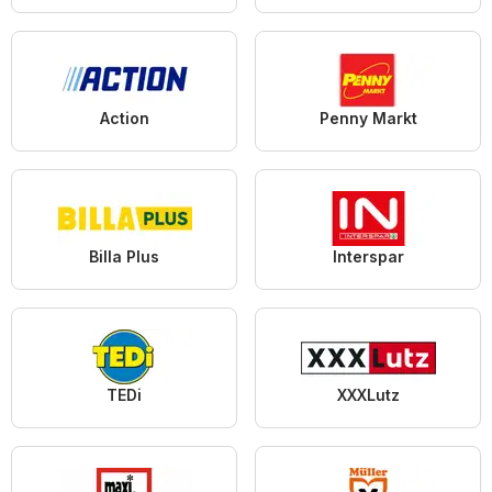
Action
Penny Markt
Billa Plus
Interspar
TEDi
XXXLutz