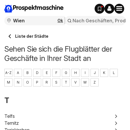
Prospektmaschine
Ok
Liste der Städte
Sehen Sie sich die Flugblätter der
Geschäfte in Ihrer Stadt an
A-Z
A
B
D
E
F
G
H
I
J
K
L
M
N
O
P
R
S
T
V
W
Z
T
Telfs
Ternitz