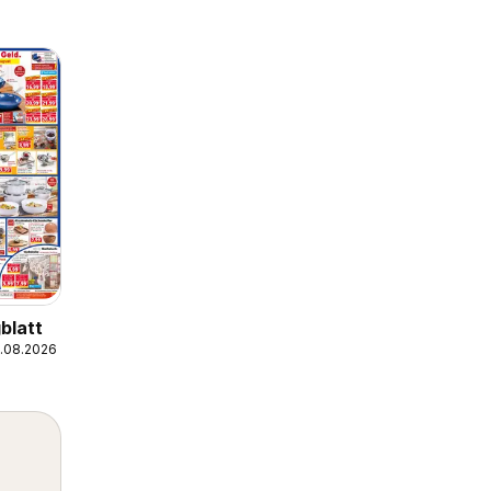
blatt
7.08.2026