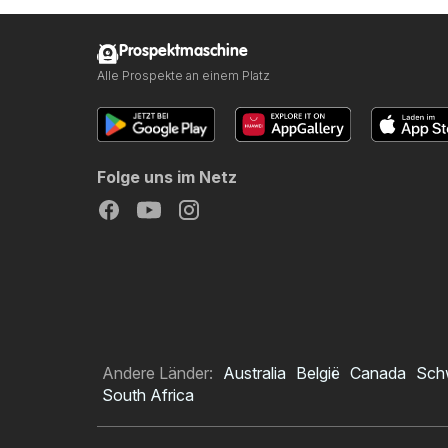
Prospektmaschine
Alle Prospekte an einem Platz
Folge uns im Netz
Andere Länder:
Australia
België
Canada
Sch
South Africa