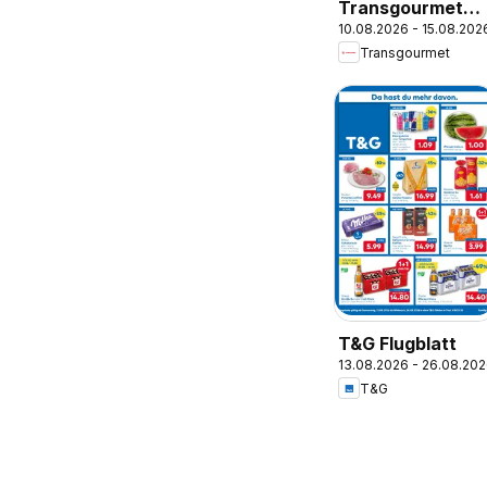
Transgourmet
10.08.2026 - 15.08.202
Flugblatt
Transgourmet
T&G Flugblatt
13.08.2026 - 26.08.20
T&G