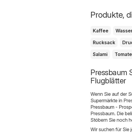
Produkte, di
Kaffee
Wasse
Rucksack
Dru
Salami
Tomat
Pressbaum S
Flugblätter
Wenn Sie auf der S
Supermärkte in Pres
Pressbaum - Prosp
Pressbaum. Die beli
Stöbern Sie noch h
Wir suchen für Sie