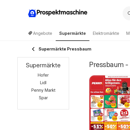
Prospektmaschine
Angebote
Supermärkte
Elektromärkte
M
Supermärkte Pressbaum
Pressbaum - 
Supermärkte
Hofer
Lidl
Penny Markt
Spar