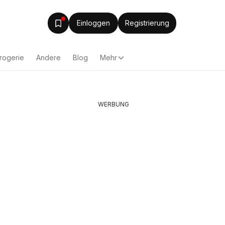
Einloggen
Registrierung
rogerie
Andere
Blog
Mehr
WERBUNG