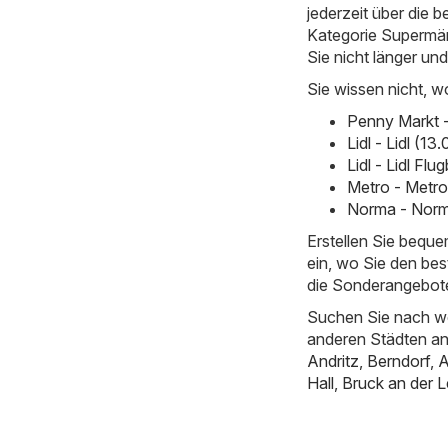
jederzeit über die b
Kategorie Supermärkt
Sie nicht länger un
Sie wissen nicht, w
Penny Markt 
Lidl - Lidl (1
Lidl - Lidl Fl
Metro - Metro
Norma - Norm
Erstellen Sie bequ
ein, wo Sie den bes
die Sonderangebot
Suchen Sie nach we
anderen Städten a
Andritz
,
Berndorf
,
A
Hall
,
Bruck an der L